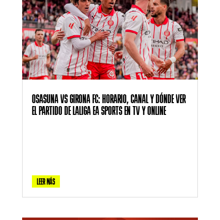
OSASUNA VS GIRONA FC: HORARIO, CANAL Y DÓNDE VER
EL PARTIDO DE LALIGA EA SPORTS EN TV Y ONLINE
LEER MÁS