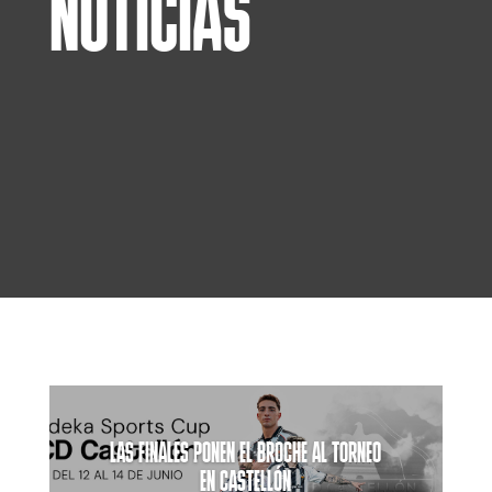
NOTICIAS
LAS FINALES PONEN EL BROCHE AL TORNEO
EN CASTELLÓN