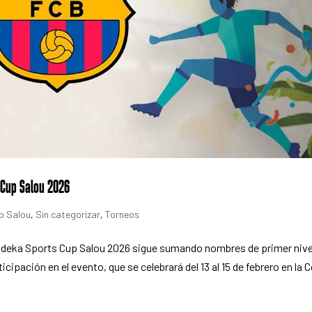
s Cup Salou 2026
p Salou
,
Sin categorizar
,
Torneos
 Endeka Sports Cup Salou 2026 sigue sumando nombres de primer nive
cipación en el evento, que se celebrará del 13 al 15 de febrero en la 