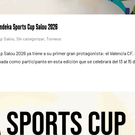
 Endeka Sports Cup Salou 2026
p Salou
,
Sin categorizar
,
Torneos
p Salou 2026 ya tiene a su primer gran protagonista: el Valencia CF.
ada como participante en esta edición que se celebrará del 13 al 15 