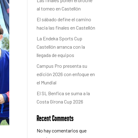
Las finales ponen el broche
al torneo en Castellón
El sábado define el camino
hacia las finales en Castellón
La Endeka Sports Cup
Castellón arranca con la
llegada de equipos
Campus Pro presenta su
edición 2026 con enfoque en
el Mundial
El SL Benfica se suma a la
Costa Girona Cup 2026
Recent Comments
No hay comentarios que