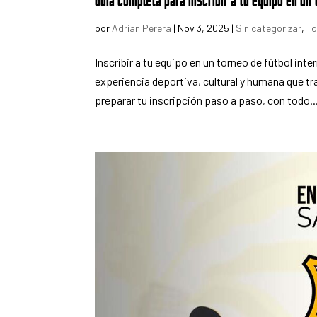
Guía completa para inscribir a tu equipo en un 
por
Adrian Perera
|
Nov 3, 2025
|
Sin categorizar
,
To
Inscribir a tu equipo en un torneo de fútbol in
experiencia deportiva, cultural y humana que t
preparar tu inscripción paso a paso, con todo..