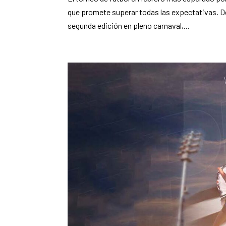
que promete superar todas las expectativas. Del
segunda edición en pleno carnaval,...