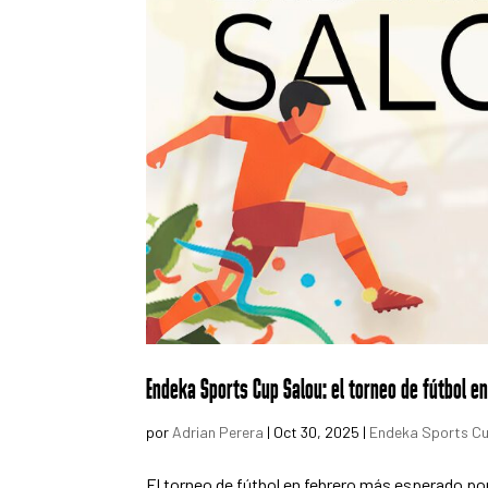
Endeka Sports Cup Salou: el torneo de fútbol e
por
Adrian Perera
|
Oct 30, 2025
|
Endeka Sports Cu
El torneo de fútbol en febrero más esperado po