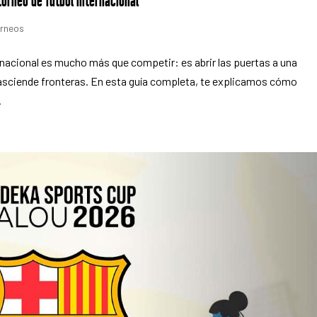
torneo de fútbol internacional
rneos
ternacional es mucho más que competir: es abrir las puertas a una
rasciende fronteras. En esta guía completa, te explicamos cómo
.