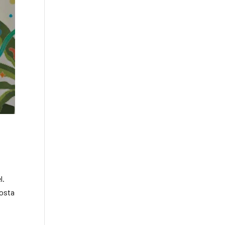
l.
Costa