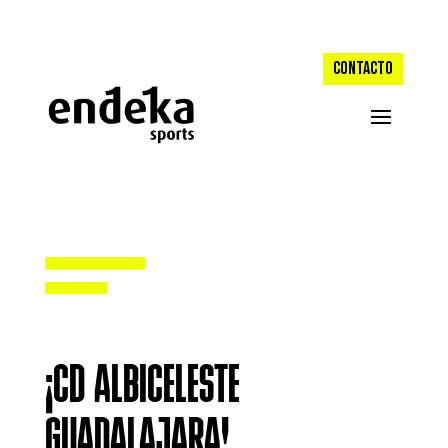
CONTACTO
¡CD ALBICELESTE
GUADALAJARA!