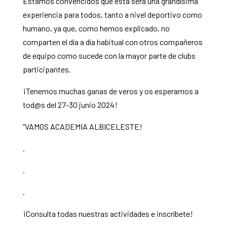
Estamos convencidos que esta será una grandísima
experiencia para todos, tanto a nivel deportivo como
humano, ya que, como hemos explicado, no
comparten el día a día habitual con otros compañeros
de equipo como sucede con la mayor parte de clubs
participantes.
¡Tenemos muchas ganas de veros y os esperamos a
tod@s del 27-30 junio 2024!
“VAMOS ACADEMIA ALBICELESTE!
.
.
.
¡Consulta todas nuestras actividades e inscríbete!