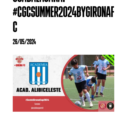
#CGCSUMMER2024BYGIRONAF
C
26/05/2024