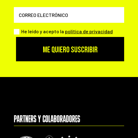
He leído y acepto la
política de privacidad
ME QUIERO SUSCRIBIR
PARTNERS Y COLABORADORES