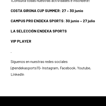
¡Consulta todas nuestras actividades e inscríbete!
COSTA GIRONA CUP SUMMER: 27 – 30 junio
CAMPUS PRO ENDEKA SPORTS: 30 junio – 27 julio
LA SELECCIÓN ENDEKA SPORTS
VIP PLAYER
.
Síguenos en nuestras redes sociales
(@endekasports11)-
Instagram
,
Facebook
,
Youtube
,
LinkedIn