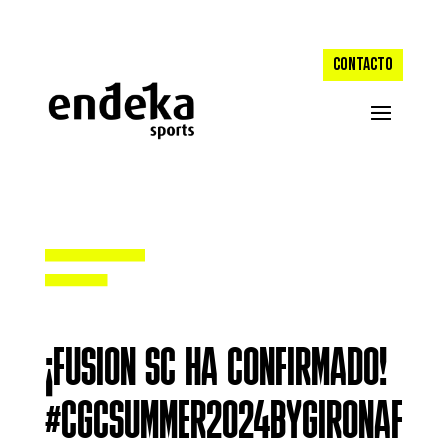
CONTACTO
¡FUSION SC HA CONFIRMADO!
#CGCSUMMER2024BYGIRONAF