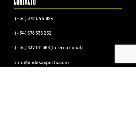
CONTACTO
(+34) 672 044 924
(+34) 678 636 252
(+34) 637 181 368 (International)
info@endekasports.com
SÍGUENOS

FACEBOOK

YOUTUBE

INSTAGRAM