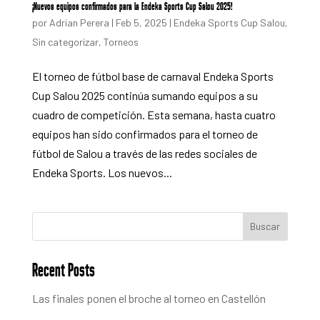
¡Nuevos equipos confirmados para la Endeka Sports Cup Salou 2025!
por
Adrian Perera
|
Feb 5, 2025
|
Endeka Sports Cup Salou
,
Sin categorizar
,
Torneos
El torneo de fútbol base de carnaval Endeka Sports
Cup Salou 2025 continúa sumando equipos a su
cuadro de competición. Esta semana, hasta cuatro
equipos han sido confirmados para el torneo de
fútbol de Salou a través de las redes sociales de
Endeka Sports. Los nuevos...
Buscar
Recent Posts
Las finales ponen el broche al torneo en Castellón