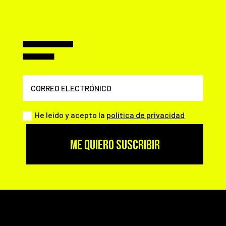
He leído y acepto la
política de privacidad
ME QUIERO SUSCRIBIR