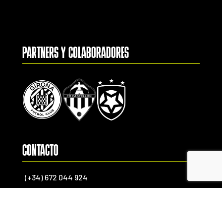
PARTNERS Y COLABORADORES
CONTACTO
(+34) 672 044 924
(+34) 678 636 252