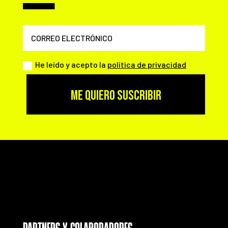
He leído y acepto la
política de privacidad
ME QUIERO SUSCRIBIR