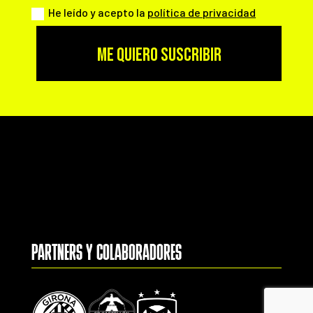
He leído y acepto la
política de privacidad
ME QUIERO SUSCRIBIR
PARTNERS Y COLABORADORES