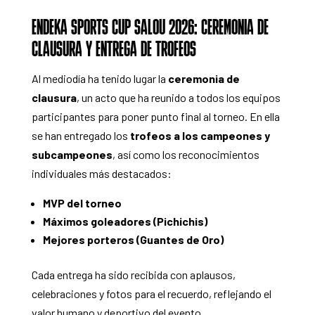
ENDEKA SPORTS CUP SALOU 2026: CEREMONIA DE
CLAUSURA Y ENTREGA DE TROFEOS
Al mediodía ha tenido lugar la
ceremonia de
clausura
, un acto que ha reunido a todos los equipos
participantes para poner punto final al torneo. En ella
se han entregado los
trofeos a los campeones y
subcampeones
, así como los reconocimientos
individuales más destacados:
MVP del torneo
Máximos goleadores (Pichichis)
Mejores porteros (Guantes de Oro)
Cada entrega ha sido recibida con aplausos,
celebraciones y fotos para el recuerdo, reflejando el
valor humano y deportivo del evento.