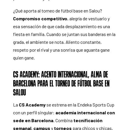
¿Qué aporta al torneo de fútbol base en Salou?
Compromiso competitivo
, alegría de vestuario y
esa sensación de que cada desplazamiento es una
fiesta en familia. Cuando se juntan sus banderas en la
grada, el ambiente se nota. Aliento constante,
respeto por el rival y una sonrisa que aguanta gane
quien gane.
CS ACADEMY: ACENTO INTERNACIONAL, ALMA DE
BARCELONA PARA EL TORNEO DE FÚTBOL BASE EN
SALOU
La
CS Academy
se estrena en la Endeka Sports Cup
con un perfil singular:
academia internacional con
sede en Barcelona
. Combina
tecnificación
semanal
,
campus
y
torneos
para chicos y chicas,