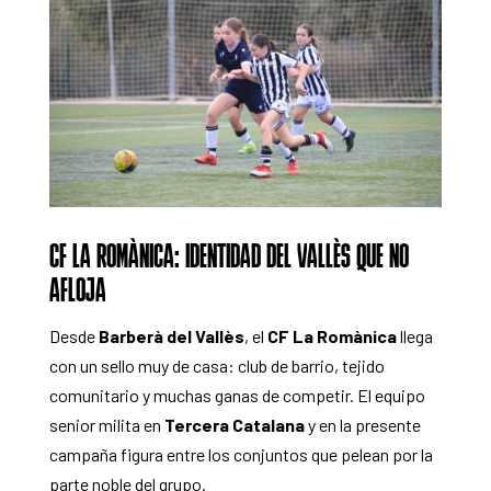
CF LA ROMÀNICA: IDENTIDAD DEL VALLÈS QUE NO
AFLOJA
Desde
Barberà del Vallès
, el
CF La Romànica
llega
con un sello muy de casa: club de barrio, tejido
comunitario y muchas ganas de competir. El equipo
senior milita en
Tercera Catalana
y en la presente
campaña figura entre los conjuntos que pelean por la
parte noble del grupo.