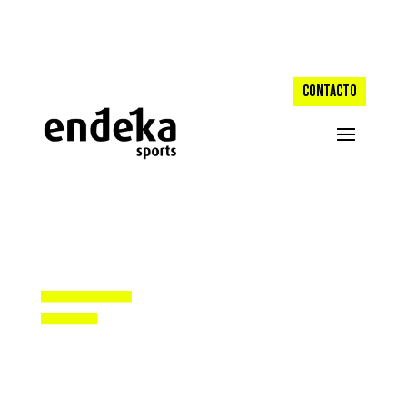
CONTACTO