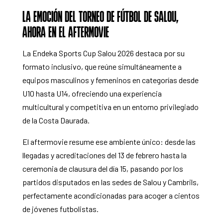
LA EMOCIÓN DEL TORNEO DE FÚTBOL DE SALOU,
AHORA EN EL AFTERMOVIE
La Endeka Sports Cup Salou 2026 destaca por su
formato inclusivo, que reúne simultáneamente a
equipos masculinos y femeninos en categorías desde
U10 hasta U14, ofreciendo una experiencia
multicultural y competitiva en un entorno privilegiado
de la Costa Daurada.
El aftermovie resume ese ambiente único: desde las
llegadas y acreditaciones del 13 de febrero hasta la
ceremonia de clausura del día 15, pasando por los
partidos disputados en las sedes de Salou y Cambrils,
perfectamente acondicionadas para acoger a cientos
de jóvenes futbolistas.