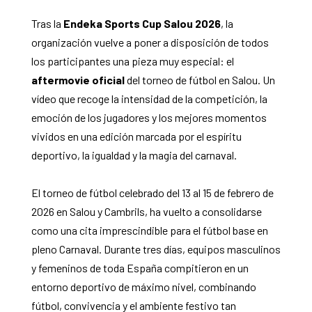
Tras la
Endeka Sports Cup Salou 2026
, la
organización vuelve a poner a disposición de todos
los participantes una pieza muy especial: el
aftermovie oficial
del torneo de fútbol en Salou. Un
vídeo que recoge la intensidad de la competición, la
emoción de los jugadores y los mejores momentos
vividos en una edición marcada por el espíritu
deportivo, la igualdad y la magia del carnaval.
El torneo de fútbol celebrado del 13 al 15 de febrero de
2026 en Salou y Cambrils, ha vuelto a consolidarse
como una cita imprescindible para el fútbol base en
pleno Carnaval. Durante tres días, equipos masculinos
y femeninos de toda España compitieron en un
entorno deportivo de máximo nivel, combinando
fútbol, convivencia y el ambiente festivo tan